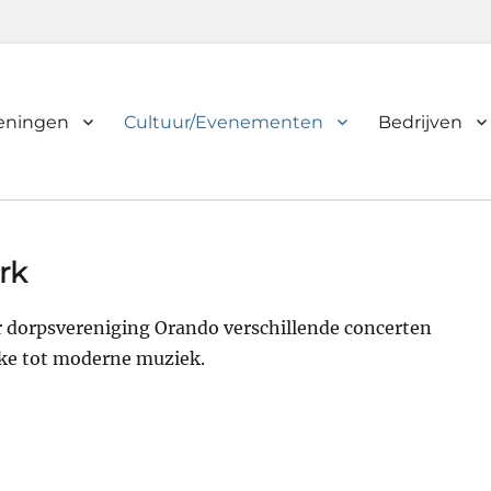
ieningen
Cultuur/Evenementen
Bedrijven
rk
 dorpsvereniging Orando verschillende concerten
eke tot moderne muziek.