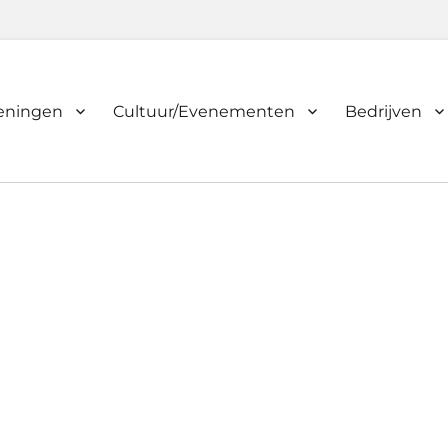
ieningen
Cultuur/Evenementen
Bedrijven