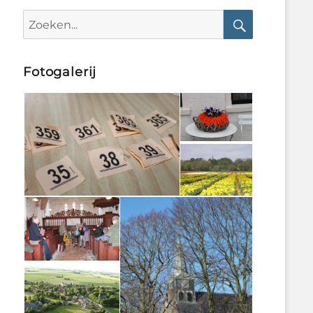
Search
for:
Search
Fotogalerij