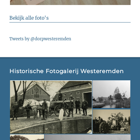
Bekijk alle foto's
Tweets by @dorpwesteremden
Historische Fotogalerij Westeremden