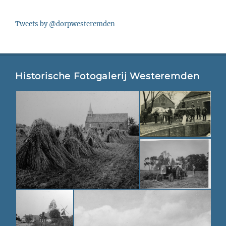
Tweets by @dorpwesteremden
Historische Fotogalerij Westeremden