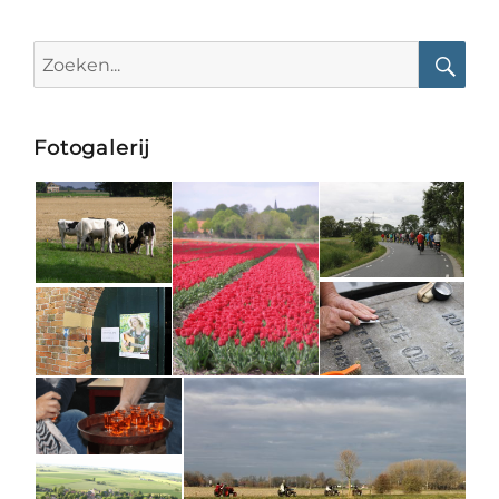
Search
for:
Searc
Fotogalerij