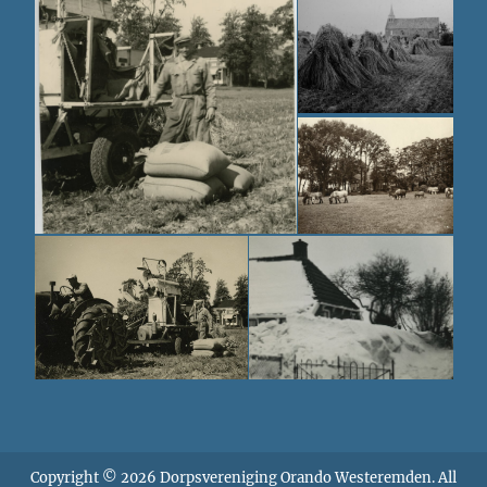
Copyright © 2026
Dorpsvereniging Orando Westeremden
. All