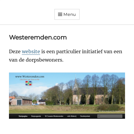
Menu
Dorpsvereniging
Orando
Westeremden
Westeremden.com
Deze
website
is een particulier initiatief van een
van de dorpsbewoners.