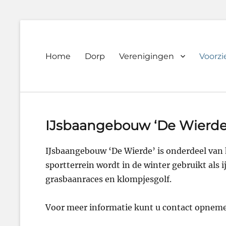
Primary
Home
Dorp
Verenigingen
Voorz
Dorpsvereniging
menu
Orando
Westeremden
IJsbaangebouw ‘De Wierde
IJsbaangebouw ‘De Wierde’ is onderdeel van 
sportterrein wordt in de winter gebruikt als
grasbaanraces en klompjesgolf.
Voor meer informatie kunt u contact opnemen