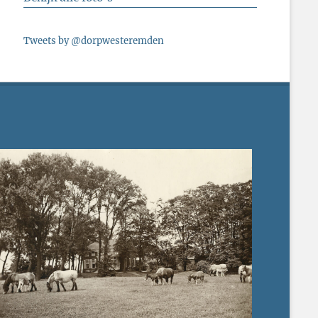
Tweets by @dorpwesteremden