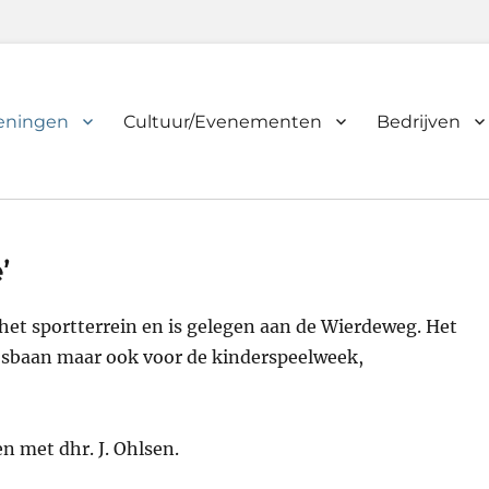
ieningen
Cultuur/Evenementen
Bedrijven
’
het sportterrein en is gelegen aan de Wierdeweg. Het
 ijsbaan maar ook voor de kinderspeelweek,
 met dhr. J. Ohlsen.