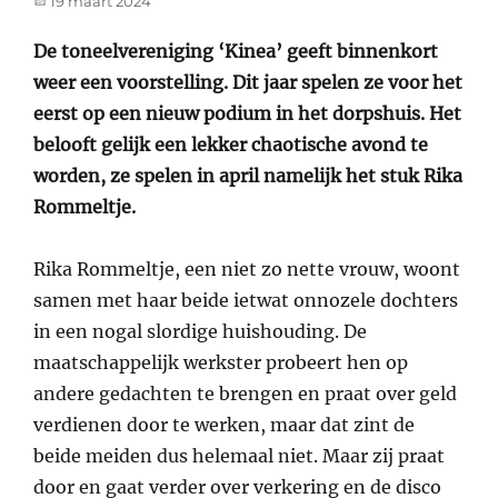
19 maart 2024
on
De toneelvereniging ‘Kinea’ geeft binnenkort
weer een voorstelling. Dit jaar spelen ze voor het
eerst op een nieuw podium in het dorpshuis. Het
belooft gelijk een lekker chaotische avond te
worden, ze spelen in april namelijk het stuk Rika
Rommeltje.
Rika Rommeltje, een niet zo nette vrouw, woont
samen met haar beide ietwat onnozele dochters
in een nogal slordige huishouding. De
maatschappelijk werkster probeert hen op
andere gedachten te brengen en praat over geld
verdienen door te werken, maar dat zint de
beide meiden dus helemaal niet. Maar zij praat
door en gaat verder over verkering en de disco