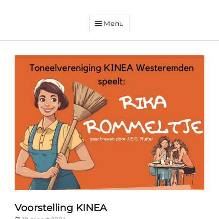
Menu
Dorpsvereniging
Orando
Westeremden
Voorstelling KINEA
Posted