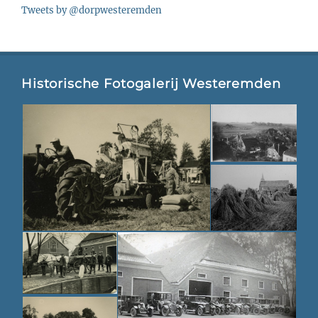
Tweets by @dorpwesteremden
Historische Fotogalerij Westeremden