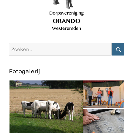
Search
for:
Searc
Fotogalerij