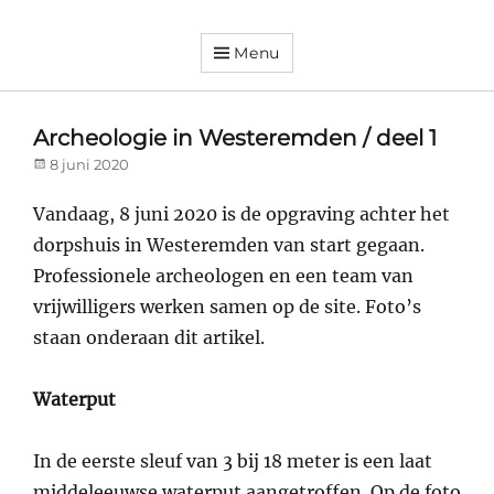
Menu
Dorpsvereniging
Orando
Westeremden
Archeologie in Westeremden / deel 1
Posted
8 juni 2020
on
Vandaag, 8 juni 2020 is de opgraving achter het
dorpshuis in Westeremden van start gegaan.
Professionele archeologen en een team van
vrijwilligers werken samen op de site. Foto’s
staan onderaan dit artikel.
Waterput
In de eerste sleuf van 3 bij 18 meter is een laat
middeleeuwse waterput aangetroffen. Op de foto