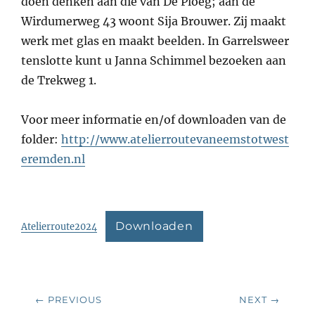
doen denken aan die van De Ploeg; aan de
Wirdumerweg 43 woont Sija Brouwer. Zij maakt
werk met glas en maakt beelden. In Garrelsweer
tenslotte kunt u Janna Schimmel bezoeken aan
de Trekweg 1.
Voor meer informatie en/of downloaden van de
folder:
http://www.atelierroutevaneemstotwest
eremden.nl
Downloaden
Atelierroute2024
Bericht
← PREVIOUS
NEXT →