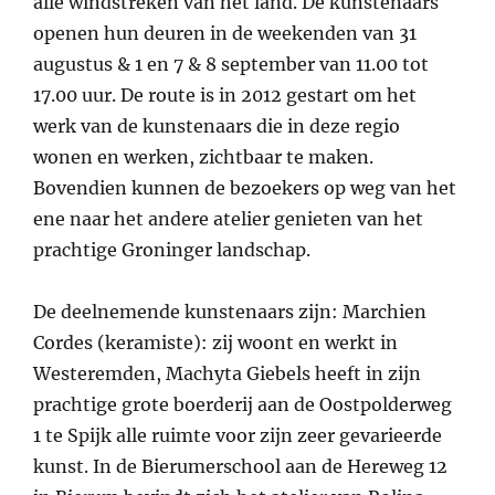
alle windstreken van het land. De kunstenaars
openen hun deuren in de weekenden van 31
augustus & 1 en 7 & 8 september van 11.00 tot
17.00 uur. De route is in 2012 gestart om het
werk van de kunstenaars die in deze regio
wonen en werken, zichtbaar te maken.
Bovendien kunnen de bezoekers op weg van het
ene naar het andere atelier genieten van het
prachtige Groninger landschap.
De deelnemende kunstenaars zijn: Marchien
Cordes (keramiste): zij woont en werkt in
Westeremden, Machyta Giebels heeft in zijn
prachtige grote boerderij aan de Oostpolderweg
1 te Spijk alle ruimte voor zijn zeer gevarieerde
kunst. In de Bierumerschool aan de Hereweg 12