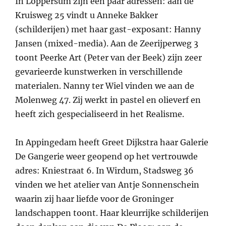
In Loppersum zijn een paar adressen: aan de
Kruisweg 25 vindt u Anneke Bakker
(schilderijen) met haar gast-exposant: Hanny
Jansen (mixed-media). Aan de Zeerijperweg 3
toont Peerke Art (Peter van der Beek) zijn zeer
gevarieerde kunstwerken in verschillende
materialen. Nanny ter Wiel vinden we aan de
Molenweg 47. Zij werkt in pastel en olieverf en
heeft zich gespecialiseerd in het Realisme.
In Appingedam heeft Greet Dijkstra haar Galerie
De Gangerie weer geopend op het vertrouwde
adres: Kniestraat 6. In Wirdum, Stadsweg 36
vinden we het atelier van Antje Sonnenschein
waarin zij haar liefde voor de Groninger
landschappen toont. Haar kleurrijke schilderijen