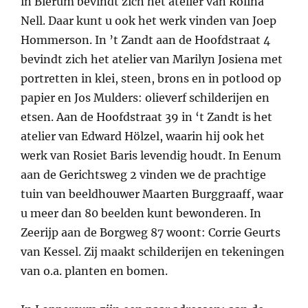
in Bierum bevindt zich het atelier van Rolina
Nell. Daar kunt u ook het werk vinden van Joep
Hommerson. In ’t Zandt aan de Hoofdstraat 4
bevindt zich het atelier van Marilyn Josiena met
portretten in klei, steen, brons en in potlood op
papier en Jos Mulders: olieverf schilderijen en
etsen. Aan de Hoofdstraat 39 in ‘t Zandt is het
atelier van Edward Hölzel, waarin hij ook het
werk van Rosiet Baris levendig houdt. In Eenum
aan de Gerichtsweg 2 vinden we de prachtige
tuin van beeldhouwer Maarten Burggraaff, waar
u meer dan 80 beelden kunt bewonderen. In
Zeerijp aan de Borgweg 87 woont: Corrie Geurts
van Kessel. Zij maakt schilderijen en tekeningen
van o.a. planten en bomen.