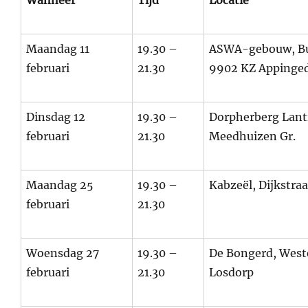
Wanneer
Tijd
Locatie
Maandag 11
19.30 –
ASWA-gebouw, Bur
februari
21.30
9902 KZ Apping
Dinsdag 12
19.30 –
Dorpherberg Lanti
februari
21.30
Meedhuizen Gr.
Maandag 25
19.30 –
Kabzeël, Dijkstra
februari
21.30
Woensdag 27
19.30 –
De Bongerd, Wes
februari
21.30
Losdorp