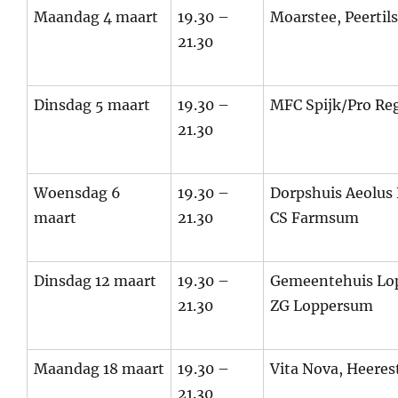
Maandag 4 maart
19.30 –
Moarstee, Peertil
21.30
Dinsdag 5 maart
19.30 –
MFC Spijk/Pro Reg
21.30
Woensdag 6
19.30 –
Dorpshuis Aeolus
maart
21.30
CS Farmsum
Dinsdag 12 maart
19.30 –
Gemeentehuis Lo
21.30
ZG Loppersum
Maandag 18 maart
19.30 –
Vita Nova, Heeres
21.30