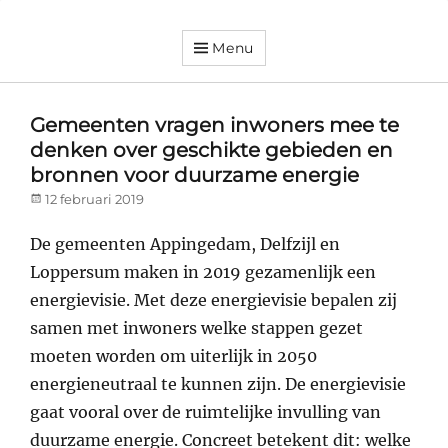
Menu
Dorpsvereniging
Orando
Westeremden
Gemeenten vragen inwoners mee te
denken over geschikte gebieden en
bronnen voor duurzame energie
Posted
12 februari 2019
on
De gemeenten Appingedam, Delfzijl en
Loppersum maken in 2019 gezamenlijk een
energievisie. Met deze energievisie bepalen zij
samen met inwoners welke stappen gezet
moeten worden om uiterlijk in 2050
energieneutraal te kunnen zijn. De energievisie
gaat vooral over de ruimtelijke invulling van
duurzame energie. Concreet betekent dit: welke