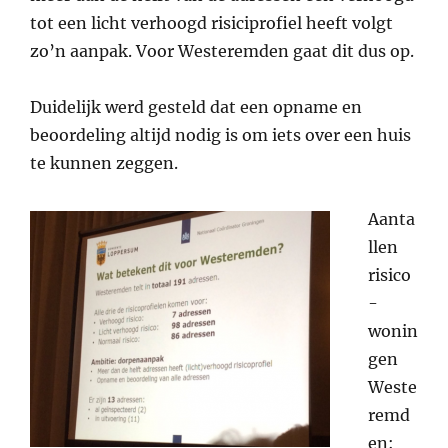
tot een licht verhoogd risiciprofiel heeft volgt
zo’n aanpak. Voor Westeremden gaat dit dus op.
Duidelijk werd gesteld dat een opname en
beoordeling altijd nodig is om iets over een huis
te kunnen zeggen.
Aanta
llen
risico
-
wonin
gen
Weste
remd
en: