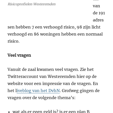
Risicoprofielen Westeremden
van
de 191
adres
sen hebben 7 een verhoogd risico, 98 zijn licht
verhoogd en 86 woningen hebben een normaal
risico.
Veel vragen
Vanuit de zaal kwamen veel vragen. Zie het
Twitteraccount van Westeremden hier op de
website voor een impressie van de vragen. En
het l
iveblog van het DvhN
. Grofweg gingen de
vragen over de volgende thema’s:
wat als er geen geld is? is er een plan B