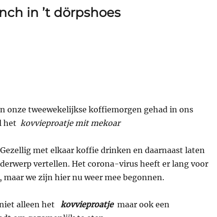
nch in ’t dörpshoes
en onze tweewekelijkse koffiemorgen gehad in ons
l het
kovvieproatje mit mekoar
Gezellig met elkaar koffie drinken en daarnaast laten
nderwerp vertellen. Het corona-virus heeft er lang voor
 maar we zijn hier nu weer mee begonnen.
niet alleen het
kovvieproatje
maar ook een