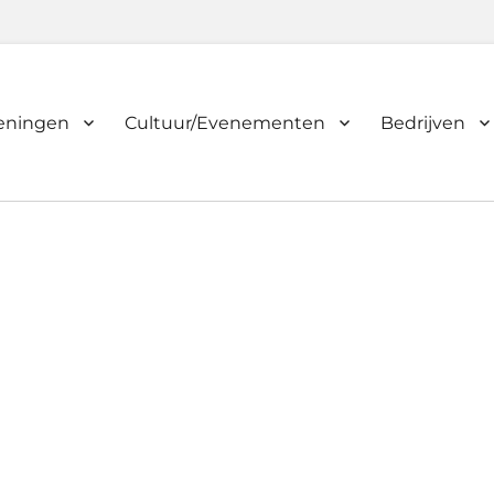
ieningen
Cultuur/Evenementen
Bedrijven