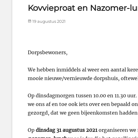
Kovvieproat en Nazomer-lu
Posted
19 augustus 2021
on
Dorpsbewoners,
We hebben inmiddels al weer een aantal ker
mooie nieuwe/vernieuwde dorpshuis, oftewe
Op dinsdagmorgen tussen 10.00 en 11.30 uur. 
we ons af en toe ook iets over een bepaald o
gezorgd, dat we geen bijeenkomsten hadden,
Op
dinsdag 31 augustus 2021
organiseren we 