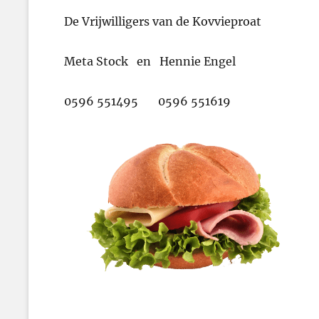
De Vrijwilligers van de Kovvieproat
Meta Stock en Hennie Engel
0596 551495 0596 551619