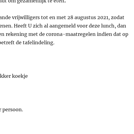
indt om gezamenlijk te eten
.
nde vrijwilligers tot en met 28 augustus 2021, zodat
nen. Heeft U zich al aangemeld voor deze lunch, dan
den rekening met de corona-maatregelen indien dat op
treft de tafelindeling.
er koekje
r persoon.