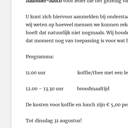
nazomer-lunch
voor ieder die het gezellig v
U kunt zich hiervoor aanmelden bij onderstaa
wij weten op hoeveel mensen we kunnen reke
hoeft dat natuurlijk niet nogmaals. Wij hou
dat moment nog van toepassing is voor wat be
Programma:
11.00 uur koffie/thee met een lekk
12.00 – 13.30 uur broodmaaltijd
De kosten voor koffie en lunch zijn € 5,00 pe
Tot dinsdag 31 augustus!