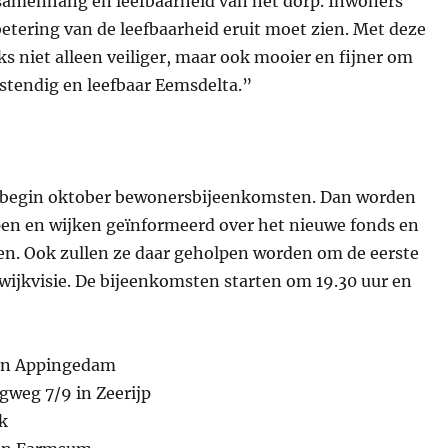
 samenhang en leefbaarheid van het dorp. Inwoners
etering van de leefbaarheid eruit moet zien. Met deze
s niet alleen veiliger, maar ook mooier en fijner om
tendig en leefbaar Eemsdelta.”
 begin oktober bewonersbijeenkomsten. Dan worden
en en wijken geïnformeerd over het nieuwe fonds en
n. Ook zullen ze daar geholpen worden om de eerste
wijkvisie. De bijeenkomsten starten om 19.30 uur en
 in Appingedam
gweg 7/9 in Zeerijp
k