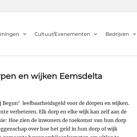
ieningen
Cultuur/Evenementen
Bedrijven
rpen en wijken Eemsdelta
 Begun’ leefbaarheidsgeld voor de dorpen en wijken.
te verbeteren. Elk dorp en elke wijk kan zelf aan de
sie: Hoe zien de inwoners de toekomst van hun dorp
eggenschap over hoe het geld in hun dorp of wijk