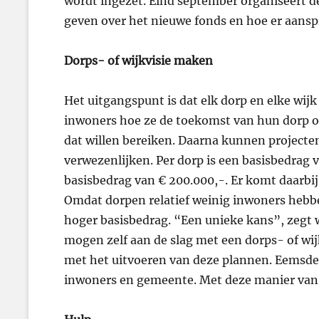
wordt ingezet. Eind september organiseert 
geven over het nieuwe fonds en hoe er aansp
Dorps- of wijkvisie maken
Het uitgangspunt is dat elk dorp en elke wijk
inwoners hoe ze de toekomst van hun dorp of
dat willen bereiken. Daarna kunnen project
verwezenlijken. Per dorp is een basisbedrag 
basisbedrag van € 200.000,-. Er komt daarbij
Omdat dorpen relatief weinig inwoners hebb
hoger basisbedrag. “Een unieke kans”, zegt
mogen zelf aan de slag met een dorps- of wij
met het uitvoeren van deze plannen. Eemsdel
inwoners en gemeente. Met deze manier van 