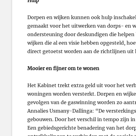
Hulp
Dorpen en wijken kunnen ook hulp inschake
gemaakt voor het uitwerken van dorps- en wij
ondersteuning door deskundigen die helpen b
wijken die al een visie hebben opgesteld, ho
direct getoetst worden aan de richtlijnen ui
Mooier en fijner om te wonen
Het Kabinet trekt extra geld uit voor het ver
woningen worden versterkt. Dorpen en wijke
gevolgen van de gaswinning worden zo aant
Annalies Usmany-Dallinga: “De versterkings
gebouwen. Door het verschil in tempo zijn 
Een gebiedsgerichte benadering van het dorp