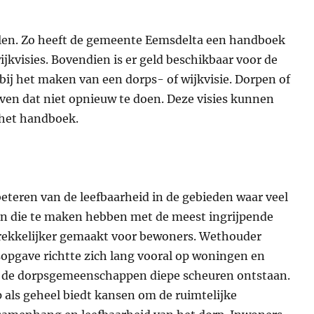
len. Zo heeft de gemeente Eemsdelta een handboek
kvisies. Bovendien is er geld beschikbaar voor de
ij het maken van een dorps- of wijkvisie. Dorpen of
even dat niet opnieuw te doen. Deze visies kunnen
t het handboek.
beteren van de leefbaarheid in de gebieden waar veel
n die te maken hebben met de meest ingrijpende
rekkelijker gemaakt voor bewoners. Wethouder
opgave richtte zich lang vooral op woningen en
in de dorpsgemeenschappen diepe scheuren ontstaan.
 als geheel biedt kansen om de ruimtelijke