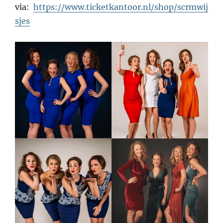
via:
https://www.ticketkantoor.nl/shop/scrmwij
sjes