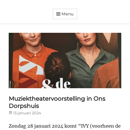
Menu
Dorpsvereniging
Orando
Westeremden
Muziektheatervoorstelling in Ons
Dorpshuis
Posted
13 januari 2024
on
Zondag 28 januari 2024 komt ”IVY (voorheen de