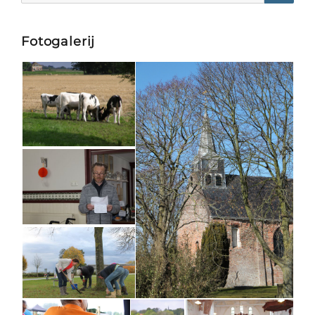
Searc
Fotogalerij