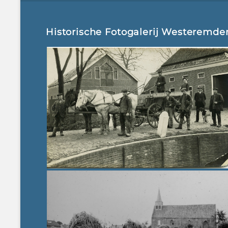
Historische Fotogalerij Westeremde