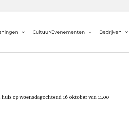
ieningen
Cultuur/Evenementen
Bedrijven
huis op woensdagochtend 16 oktober van 11.00 –