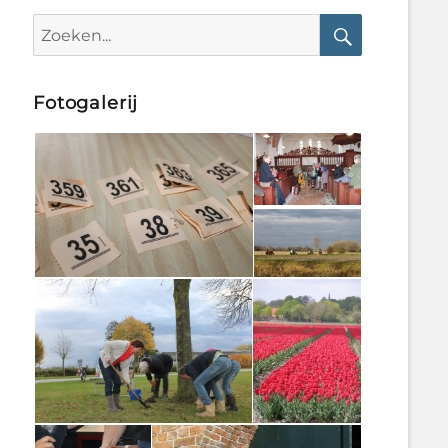
Search
for:
Search
Fotogalerij