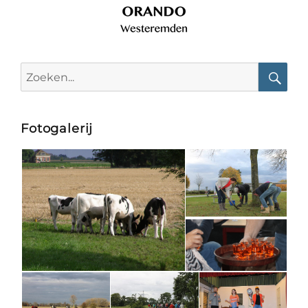
Search
for:
Searc
Fotogalerij