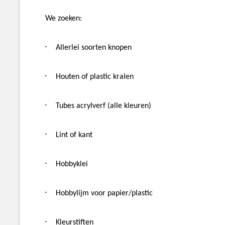
We zoeken:
·
Allerlei soorten knopen
·
Houten of plastic kralen
·
Tubes acrylverf (alle kleuren)
·
Lint of kant
·
Hobbyklei
·
Hobbylijm voor papier/plastic
·
Kleurstiften