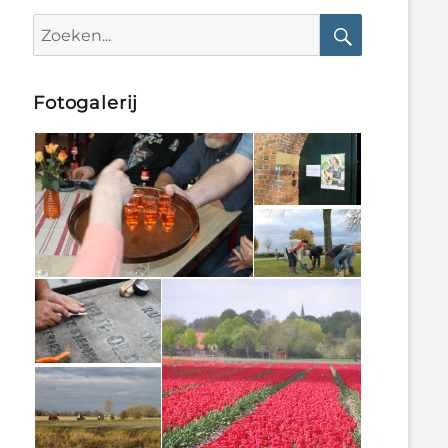
Search
for:
Search
Fotogalerij