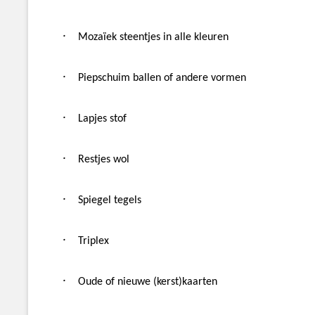
·
Mozaïek steentjes in alle kleuren
·
Piepschuim ballen of andere vormen
·
Lapjes stof
·
Restjes wol
·
Spiegel tegels
·
Triplex
·
Oude of nieuwe (kerst)kaarten