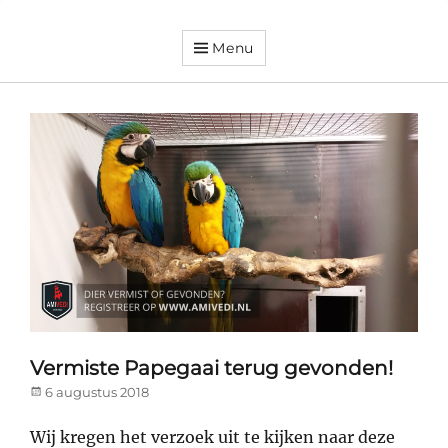
Menu
Dorpsvereniging
Orando
Westeremden
Vermiste Papegaai terug gevonden!
Posted
6 augustus 2018
on
Wij kregen het verzoek uit te kijken naar deze