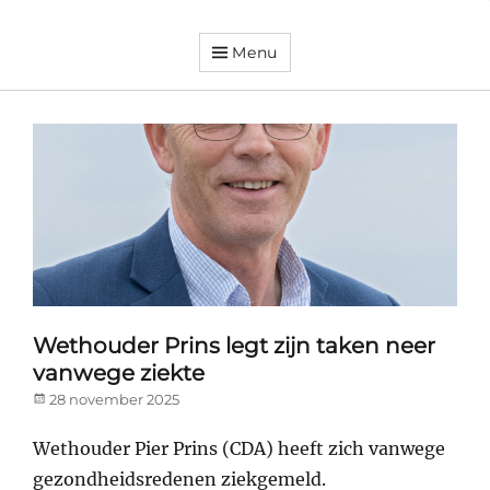
Menu
Dorpsvereniging
Orando
Westeremden
Wethouder Prins legt zijn taken neer
vanwege ziekte
Posted
28 november 2025
on
Wethouder Pier Prins (CDA) heeft zich vanwege
gezondheidsredenen ziekgemeld.