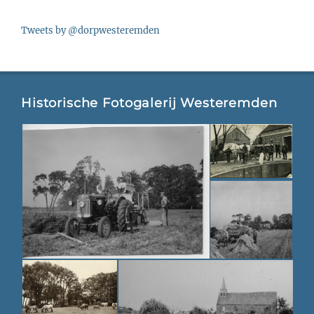
Tweets by @dorpwesteremden
Historische Fotogalerij Westeremden