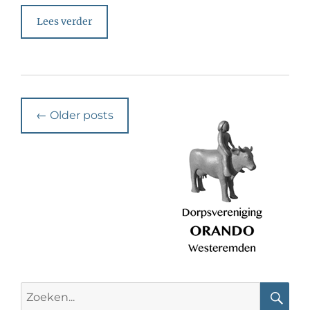
Lees verder
Post
←
Older posts
navigation
Search
for: