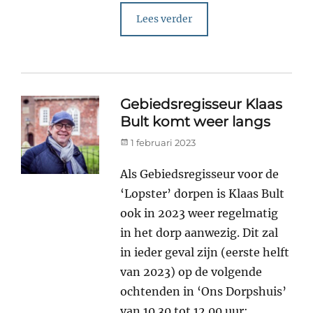
Lees verder
Gebiedsregisseur Klaas
Bult komt weer langs
Posted
1 februari 2023
on
Als Gebiedsregisseur voor de
‘Lopster’ dorpen is Klaas Bult
ook in 2023 weer regelmatig
in het dorp aanwezig. Dit zal
in ieder geval zijn (eerste helft
van 2023) op de volgende
ochtenden in ‘Ons Dorpshuis’
van 10.30 tot 12.00 uur: