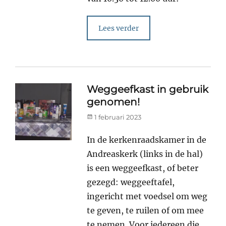
Lees verder
Weggeefkast in gebruik
genomen!
Posted
1 februari 2023
on
In de kerkenraadskamer in de
Andreaskerk (links in de hal)
is een weggeefkast, of beter
gezegd: weggeeftafel,
ingericht met voedsel om weg
te geven, te ruilen of om mee
te nemen. Voor iedereen die