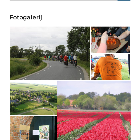
Searc
Fotogalerij