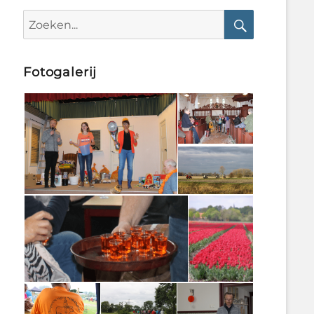
Search
for:
Search
Fotogalerij