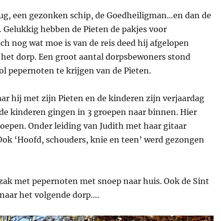
e rug, een gezonken schip, de Goedheiligman…en dan de
n… Gelukkig hebben de Pieten de pakjes voor
 nog wat moe is van de reis deed hij afgelopen
r het dorp. Een groot aantal dorpsbewoners stond
ol pepernoten te krijgen van de Pieten.
r hij met zijn Pieten en de kinderen zijn verjaardag
s de kinderen gingen in 3 groepen naar binnen. Hier
oepen. Onder leiding van Judith met haar gitaar
 Ook ‘Hoofd, schouders, knie en teen’ werd gezongen
zak met pepernoten met snoep naar huis. Ook de Sint
 naar het volgende dorp….