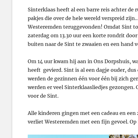
on
Sinterklaas heeft al een barre reis achter d
pakjes die over de hele wereld verspreid zij
Westeremden teruggevonden! Omdat Sint toch
zaterdag om 13.30 uur een korte rondrit doo
buiten naar de Sint te zwaaien en een hand v
Om 14 uur kwam hij aan in Ons Dorpshuis, waa
heeft gevierd. Sint is al een dagje ouder, du
werden de gezinnen één voor één bij zich ger
werden er veel Sinterklaasliedjes gezongen.
voor de Sint.
Alle kinderen gingen met een cadeau en een 
verliet Westeremden met een fijn gevoel. Op