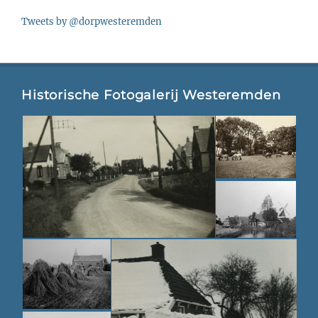
Tweets by @dorpwesteremden
Historische Fotogalerij Westeremden