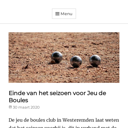
Menu
Dorpsvereniging
Orando
Westeremden
Einde van het seizoen voor Jeu de
Boules
Posted
30 maart 2020
on
De jeu de boules club in Westeremden laat weten