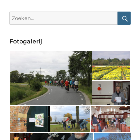
Search
for:
Searc
Fotogalerij