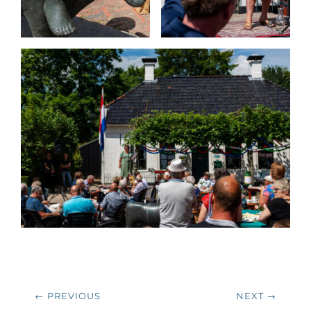
Bericht
← PREVIOUS
NEXT →