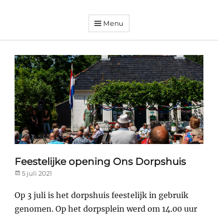
Menu
Dorpsvereniging
Orando
Westeremden
Feestelijke opening Ons Dorpshuis
Posted
5 juli 2021
on
Op 3 juli is het dorpshuis feestelijk in gebruik
genomen. Op het dorpsplein werd om 14.00 uur