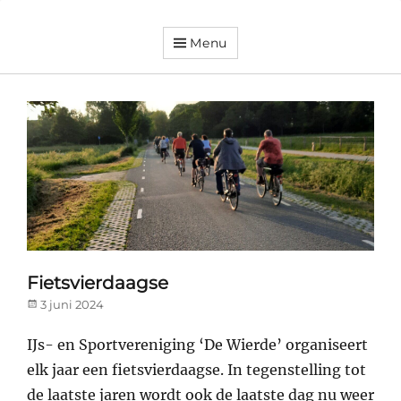
Menu
Dorpsvereniging
Orando
Westeremden
Fietsvierdaagse
Posted
3 juni 2024
on
IJs- en Sportvereniging ‘De Wierde’ organiseert
elk jaar een fietsvierdaagse. In tegenstelling tot
de laatste jaren wordt ook de laatste dag nu weer