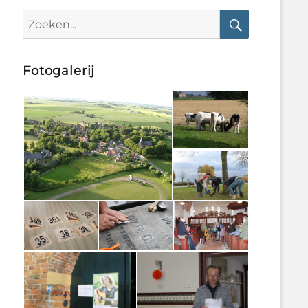
Search
for:
Search
Fotogalerij