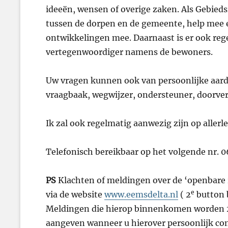
ideeën, wensen of overige zaken. Als Gebieds
tussen de dorpen en de gemeente, help mee e
ontwikkelingen mee. Daarnaast is er ook reg
vertegenwoordiger namens de bewoners.
Uw vragen kunnen ook van persoonlijke aard z
vraagbaak, wegwijzer, ondersteuner, doorve
Ik zal ook regelmatig aanwezig zijn op allerl
Telefonisch bereikbaar op het volgende nr. 0
PS
Klachten of meldingen over de ‘openbare 
e
via de website
www.eemsdelta.nl
( 2
button b
Meldingen die hierop binnenkomen worden 2 
aangeven wanneer u hierover persoonlijk con