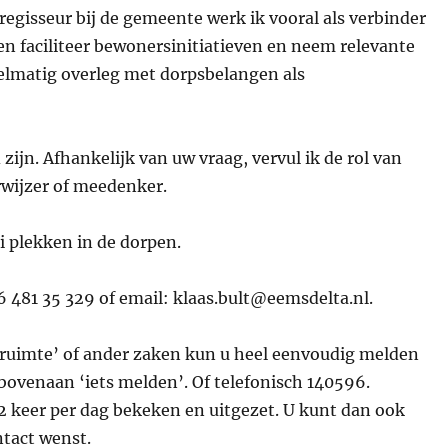
regisseur bij de gemeente werk ik vooral als verbinder
n faciliteer bewonersinitiatieven en neem relevante
elmatig overleg met dorpsbelangen als
ijn. Afhankelijk van uw vraag, vervul ik de rol van
rwijzer of meedenker.
ei plekken in de dorpen.
6 481 35 329 of email: klaas.bult@eemsdelta.nl.
ruimte’ of ander zaken kun u heel eenvoudig melden
ovenaan ‘iets melden’. Of telefonisch 140596.
keer per dag bekeken en uitgezet. U kunt dan ook
tact wenst.