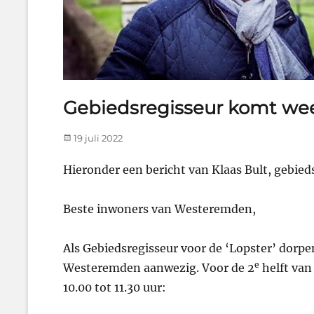
Gebiedsregisseur komt we
Posted
19 juli 2022
on
Hieronder een bericht van Klaas Bult, gebie
Beste inwoners van Westeremden,
Als Gebiedsregisseur voor de ‘Lopster’ dorpe
e
Westeremden aanwezig. Voor de 2
helft van
10.00 tot 11.30 uur: