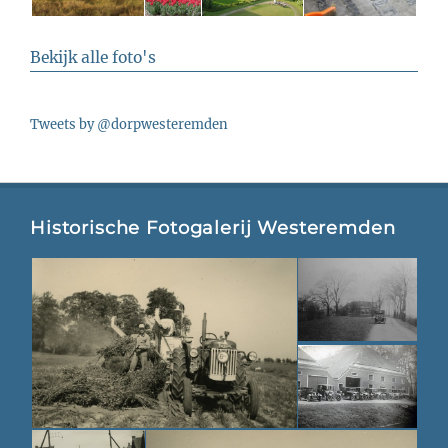
Bekijk alle foto's
Tweets by @dorpwesteremden
Historische Fotogalerij Westeremden