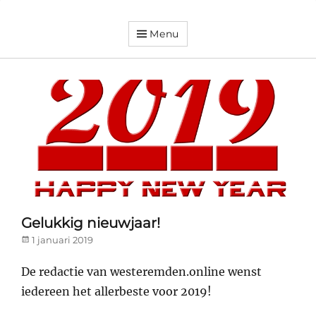
Menu
Dorpsvereniging
Orando
Westeremden
Gelukkig nieuwjaar!
Posted
1 januari 2019
on
De redactie van westeremden.online wenst
iedereen het allerbeste voor 2019!