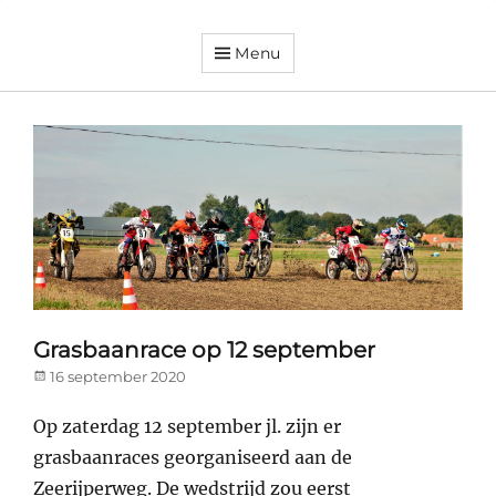
Menu
Dorpsvereniging
Orando
Westeremden
Grasbaanrace op 12 september
Posted
16 september 2020
on
Op zaterdag 12 september jl. zijn er
grasbaanraces georganiseerd aan de
Zeerijperweg. De wedstrijd zou eerst