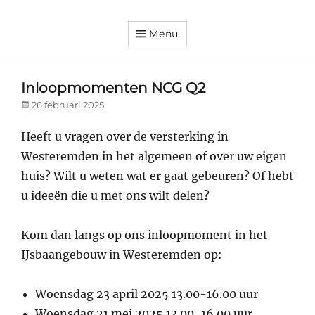
Menu
Dorpsvereniging
Orando
Westeremden
Inloopmomenten NCG Q2
Posted
26 februari 2025
on
Heeft u vragen over de versterking in
Westeremden in het algemeen of over uw eigen
huis? Wilt u weten wat er gaat gebeuren? Of hebt
u ideeën die u met ons wilt delen?
Kom dan langs op ons inloopmoment in het
IJsbaangebouw in Westeremden op:
Woensdag 23 april 2025 13.00-16.00 uur
Woensdag 21 mei 2025 13.00-16.00 uur