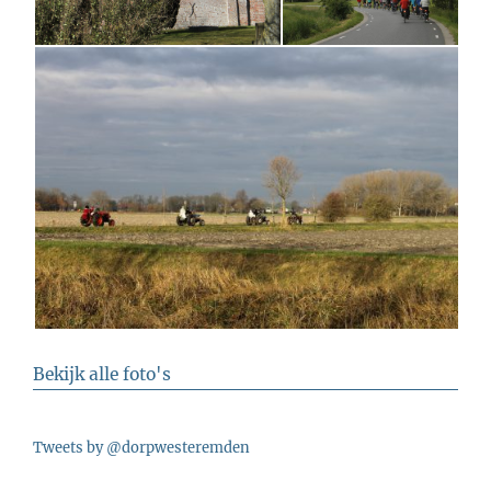
Bekijk alle foto's
Tweets by @dorpwesteremden