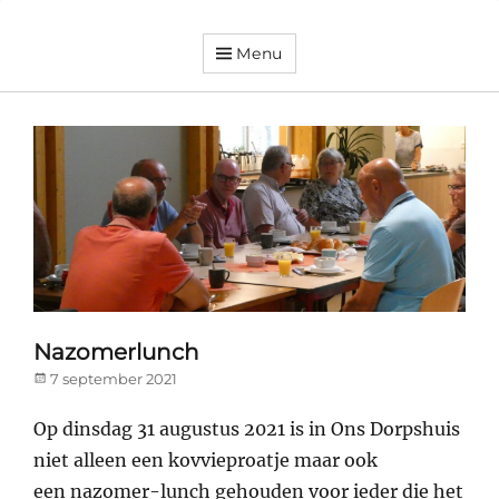
Menu
Dorpsvereniging
Orando
Westeremden
Nazomerlunch
Posted
7 september 2021
on
Op dinsdag 31 augustus 2021 is in Ons Dorpshuis
niet alleen een kovvieproatje
maar ook
een nazomer-lunch gehouden voor ieder die het