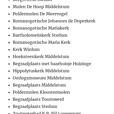
Molen De Hoop Middelstum
Poldermolen De Meervogel
Romanogotische Johannes de Doperkerk
Romanogotische Mariakerk
Bartholomeüskerk Stedum
Romanogotische Maria Kerk
Kerk Wirdum
Hoeksteenkerk Middelstum
Begraafplaats met baarhuisje Huizinge
Hippolytuskerk Middelstum
Oorlogsmuseum Middelstum
Begraafplaats Middelstum
Poldermolen Kloostermolen
Begraafplaats Toornwerd
Begraafplaats Stedum
Zoutwaterbad K.P. Zijl Loppersum