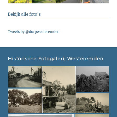
Bekijk alle foto's
Tweets by @dorpwesteremden
Historische Fotogalerij Westeremden