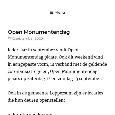
Menu
Dorpsvereniging
Orando
Westeremden
Open Monumentendag
Posted
12 september 2020
on
Ieder jaar in september vindt Open
Monumentendag plaats. Ook dit weekend vind
in aangepaste vorm, in verband met de geldende
coronamaatregelen, Open Monumentendag
plaats op zaterdag 12 en zondag 13 september.
Ook in de gemeente Loppersum zijn er locaties
die hun deuren openstellen:
Borgterrein Ewsum