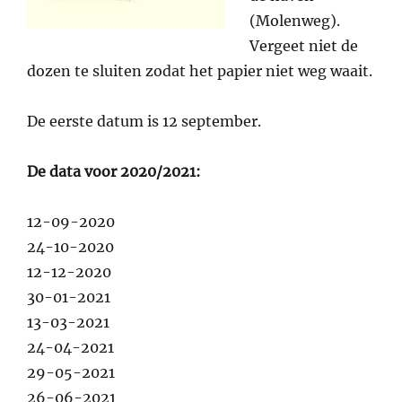
(Molenweg).
Vergeet niet de
dozen te sluiten zodat het papier niet weg waait.
De eerste datum is 12 september.
De data voor 2020/2021:
12-09-2020
24-10-2020
12-12-2020
30-01-2021
13-03-2021
24-04-2021
29-05-2021
26-06-2021