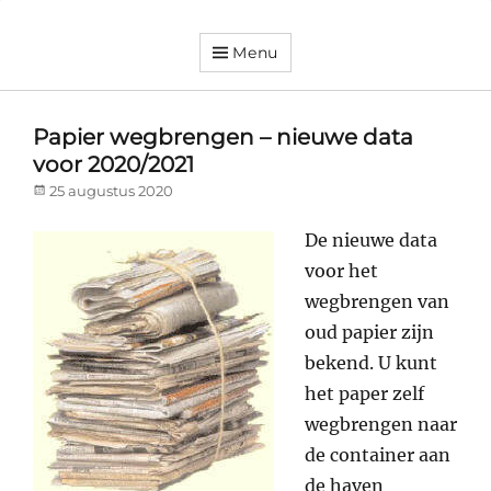
Menu
Dorpsvereniging
Orando
Westeremden
Papier wegbrengen – nieuwe data
voor 2020/2021
Posted
25 augustus 2020
on
De nieuwe data
voor het
wegbrengen van
oud papier zijn
bekend. U kunt
het paper zelf
wegbrengen naar
de container aan
de haven