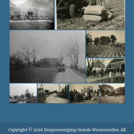
Copyright © 2026
Dorpsvereniging Orando Westeremden
. All