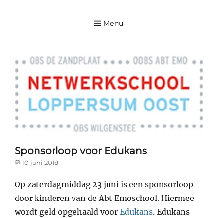
Menu
Dorpsvereniging
Orando
Westeremden
Sponsorloop voor Edukans
Posted
10 juni 2018
on
Op zaterdagmiddag 23 juni is een sponsorloop
door kinderen van de Abt Emoschool. Hiermee
wordt geld opgehaald voor
Edukans
. Edukans