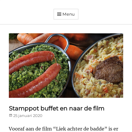
Menu
Dorpsvereniging
Orando
Westeremden
Stamppot buffet en naar de film
Posted
25 januari 2020
on
Vooraf aan de film “Liek achter de badde” is er