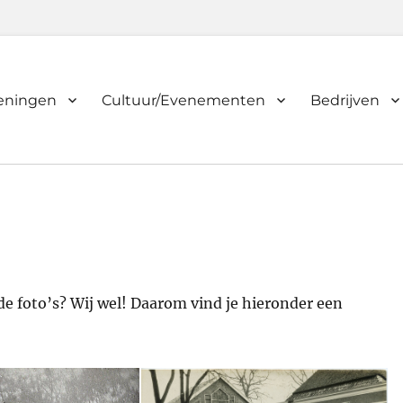
ieningen
Cultuur/Evenementen
Bedrijven
de foto’s? Wij wel! Daarom vind je hieronder een