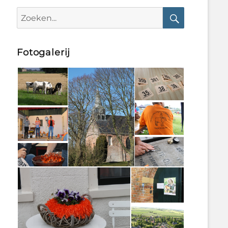
Search
for:
Search
Fotogalerij