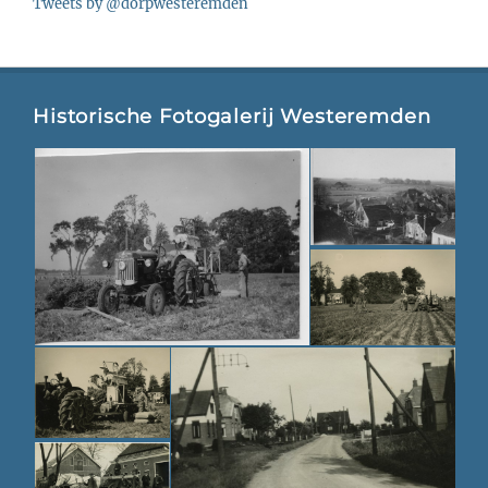
Tweets by @dorpwesteremden
Historische Fotogalerij Westeremden