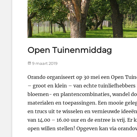
Open Tuinenmiddag
Posted
9 maart 2019
on
Orando organiseert op 30 mei een Open Tuine
– groot en klein – van echte tuinliefhebber
bloemen- en plantencombinaties, wandel door
materialen en toepassingen. Een mooie gele
en trucs uit te wisselen en vernieuwde ideeën
van 14.00 – 16.00 uur en de entree is vrij. 
open willen stellen! Opgeven kan via oran