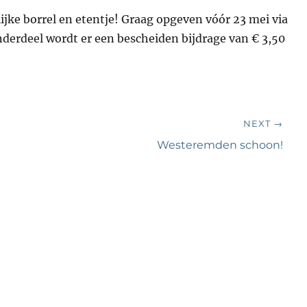
jke borrel en etentje! Graag opgeven vóór 23 mei via
rdeel wordt er een bescheiden bijdrage van € 3,50
NEXT →
Next
Westeremden schoon!
post: