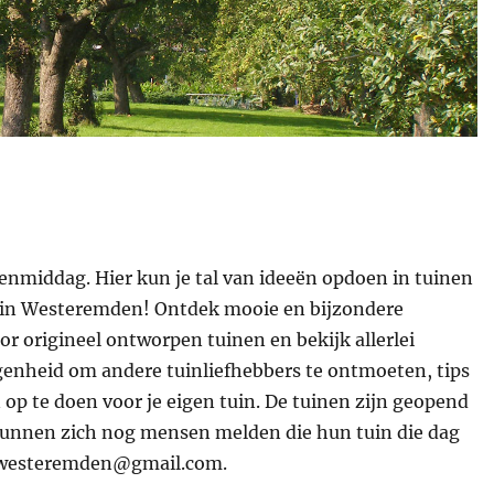
nmiddag. Hier kun je tal van ideeën opdoen in tuinen
s in Westeremden! Ontdek mooie en bijzondere
 origineel ontworpen tuinen en bekijk allerlei
genheid om andere tuinliefhebbers te ontmoeten, tips
 op te doen voor je eigen tuin. De tuinen zijn geopend
Er kunnen zich nog mensen melden die hun tuin die dag
dowesteremden@gmail.com.