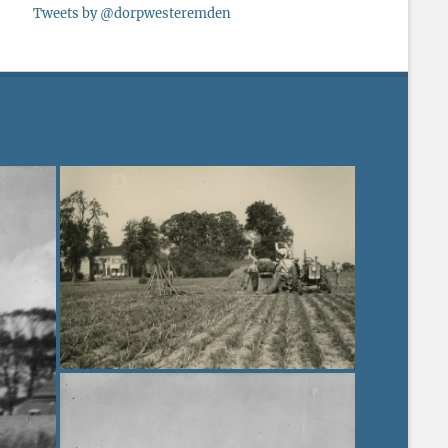
Tweets by @dorpwesteremden