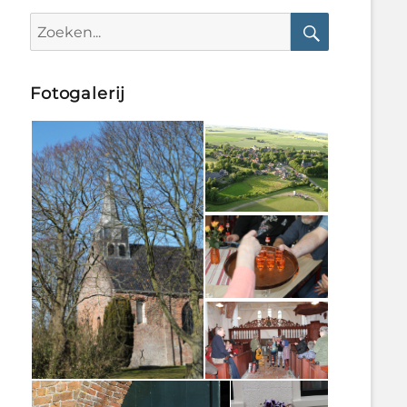
Search
for:
Search
Fotogalerij