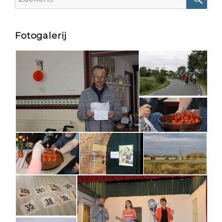
for:
Searc
Fotogalerij